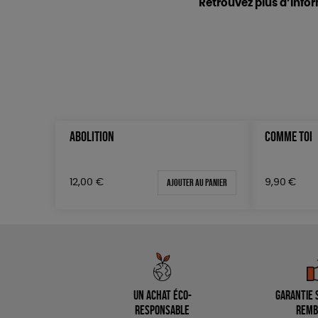
Retrouvez plus d’info
ABOLITION
COMME TOI
Ajouter au panier
12,00
€
9,90
€
Un achat éco-
Garantie s
responsable
remb