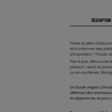
DESCRIPTION
Faites le plein d’astuc
et à mitonner des plat
d’inspiration ? Puisez
Pas à pas, découvrez 
poisson, œufs et produit
ou en protéines. Manger
Le Guide vegan L214 es
défense des animaux L
le véganisme, et pour 