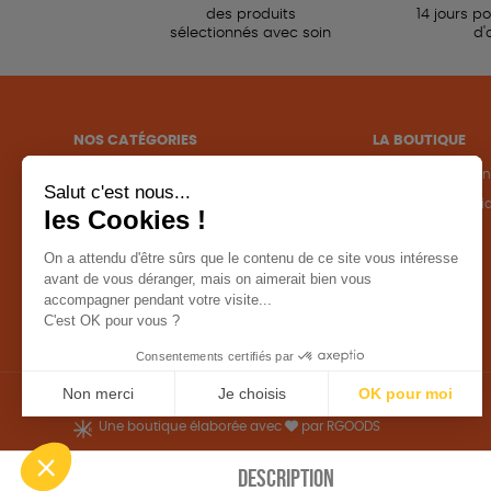
des produits
14 jours p
sélectionnés avec soin
d'
NOS CATÉGORIES
LA BOUTIQUE
Outils militants
Conditions de ven
Outils éducatifs
Politique de confid
Librairie
Mentions légales
Accessoires
Une boutique élaborée avec
par RGOODS
DESCRIPTION