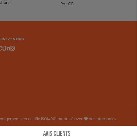
ctions
Par CB
UIVEZ-NOUS
bergement vert certifié ISO14001 propulsé avec
par Infomaniak
AVIS CLIENTS