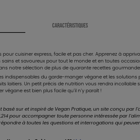
CARACTÉRISTIQUES
es pour cuisiner express, facile et pas cher. Apprenez à appriv
s sains et savoureux pour tout le monde et en toutes occasi
 dans notre sélection de plus de quarante recettes gourmande
les indispensables du garde-manger végane et les solutions 
s laitiers. Un petit précis de nutrition vous rendra incollable 
 végane est bien plus facile qu’il n’y paraît !
t basé sur et inspiré de Vegan Pratique, un site conçu par l
214 pour accompagner toute personne intéressée par l’alim
répondre à toutes les questions et interrogations qui peuve