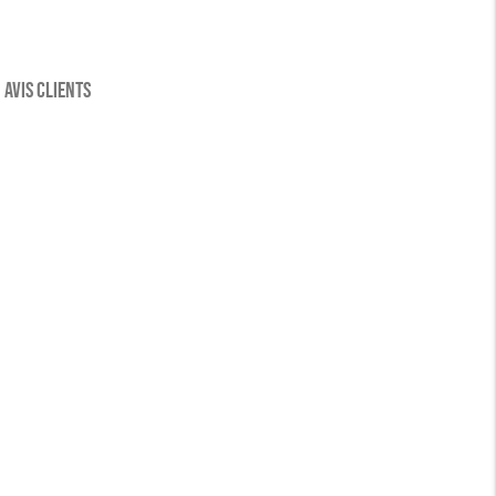
xplorer
AVIS CLIENTS