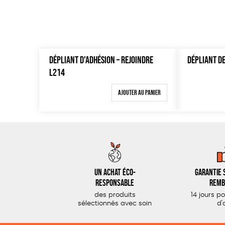
DÉPLIANT D’ADHÉSION – REJOINDRE
DÉPLIANT D
L214
Ajouter au panier
Un achat éco-
Garantie s
responsable
remb
des produits
14 jours p
sélectionnés avec soin
d'