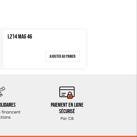
L214 MAG 46
Ajouter au panier
olidaires
Paiement en ligne
sécurisé
 financent
ctions
Par CB