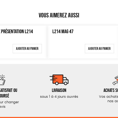
Vous aimerez aussi
E PRÉSENTATION L214
L214 MAG 47
Ajouter au panier
Ajouter au panier
atisfait ou
Livraison
Achats s
oursé
sous 1 à 4 jours ouvrés
Vos achats
nos a
our changer
avis