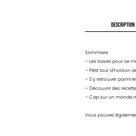
DESCRIPTION
Sommaire :
– Les bases pour se me
– Petit tour d’horizon d
– S’y retrouver parmi l
– Découvrir des recet
– Cap sur un monde m
Vous pouvez égaleme