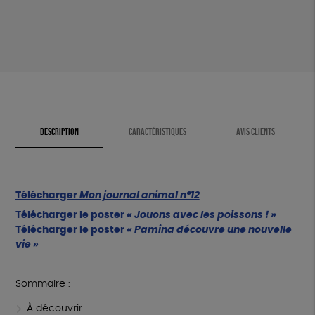
animal
n°12
DESCRIPTION
CARACTÉRISTIQUES
AVIS CLIENTS
Télécharger
Mon journal animal n°12
Télécharger le poster
« Jouons avec les poissons ! »
Télécharger le poster
« Pamina découvre une nouvelle
vie »
Sommaire :
À découvrir