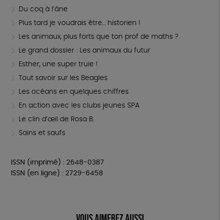
Du coq à l’âne
Plus tard je voudrais être… historien !
Les animaux, plus forts que ton prof de maths ?
Le grand dossier : Les animaux du futur
Esther, une super truie !
Tout savoir sur les Beagles
Les océans en quelques chiffres
En action avec les clubs jeunes SPA
Le clin d’œil de Rosa B.
Sains et saufs
ISSN (imprimé) : 2648-0387
ISSN (en ligne) : 2729-6458
Vous aimerez aussi