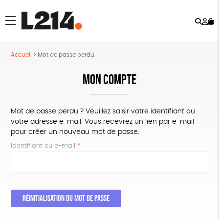
Rech
Mo
menu
co
Accueil
>
Mot de passe perdu
MON COMPTE
Mot de passe perdu ? Veuillez saisir votre identifiant ou
votre adresse e-mail. Vous recevrez un lien par e-mail
pour créer un nouveau mot de passe.
Obligatoire
Identifiant ou e-mail
*
RÉINITIALISATION DU MOT DE PASSE