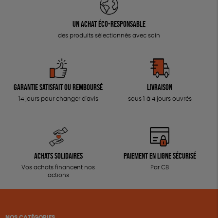
Un achat éco-responsable
des produits sélectionnés avec soin
Garantie satisfait ou remboursé
Livraison
14 jours pour changer d'avis
sous 1 à 4 jours ouvrés
Achats solidaires
Paiement en ligne sécurisé
Vos achats financent nos
Par CB
actions
NOS CATÉGORIES