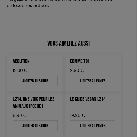
philosophes actuels.
Vous aimerez aussi
ABOLITION
COMME TOI
12,00
€
9,90
€
Ajouter au panier
Ajouter au panier
L214. UNE VOIX POUR LES
LE GUIDE VEGAN L214
ANIMAUX (POCHE)
8,90
€
19,90
€
Ajouter au panier
Ajouter au panier