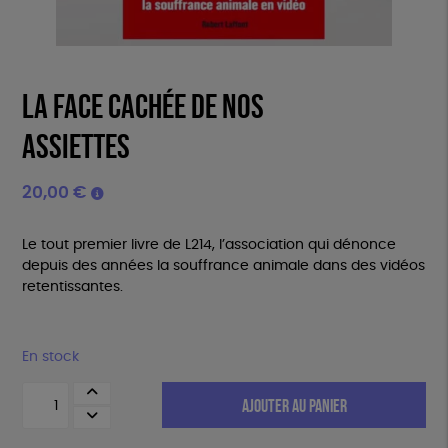
La face cachée de nos
assiettes
20,00
€
Le tout premier livre de L214, l’association qui dénonce
depuis des années la souffrance animale dans des vidéos
retentissantes.
En stock
quantité
AJOUTER AU PANIER
de
La
face