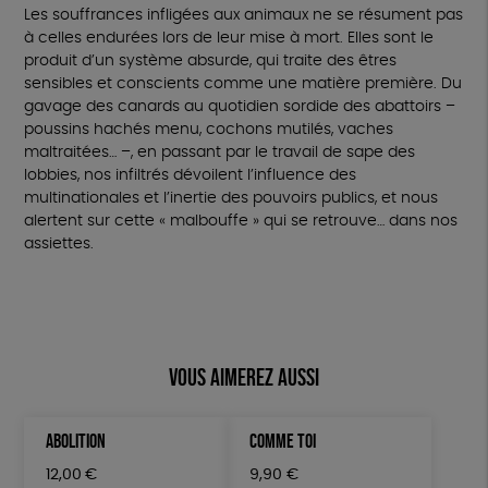
Les souffrances infligées aux animaux ne se résument pas
à celles endurées lors de leur mise à mort. Elles sont le
produit d’un système absurde, qui traite des êtres
sensibles et conscients comme une matière première. Du
gavage des canards au quotidien sordide des abattoirs –
poussins hachés menu, cochons mutilés, vaches
maltraitées… –, en passant par le travail de sape des
lobbies, nos infiltrés dévoilent l’influence des
multinationales et l’inertie des pouvoirs publics, et nous
alertent sur cette « malbouffe » qui se retrouve… dans nos
assiettes.
Vous aimerez aussi
ABOLITION
COMME TOI
12,00
€
9,90
€