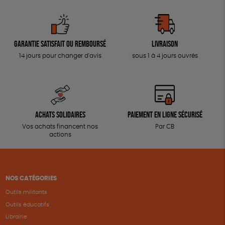
Garantie satisfait ou remboursé
Livraison
14 jours pour changer d'avis
sous 1 à 4 jours ouvrés
Achats solidaires
Paiement en ligne sécurisé
Vos achats financent nos
Par CB
actions
NOS CATÉGORIES
Outils militants
Outils éducatifs
Librairie