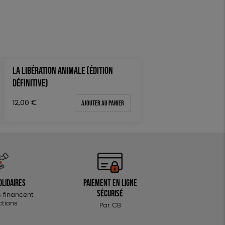
LA LIBÉRATION ANIMALE (ÉDITION
DÉFINITIVE)
Ajouter au panier
12,00
€
olidaires
Paiement en ligne
sécurisé
 financent
ctions
Par CB