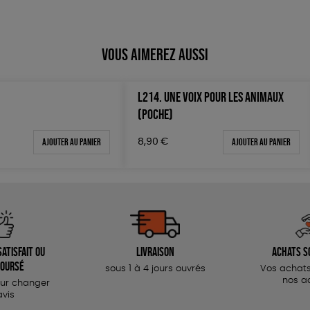
Vous aimerez aussi
L214. UNE VOIX POUR LES ANIMAUX
(POCHE)
Ajouter au panier
Ajouter au panier
8,90
€
atisfait ou
Livraison
Achats s
oursé
sous 1 à 4 jours ouvrés
Vos achats
nos a
our changer
avis