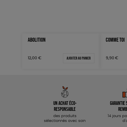
ABOLITION
COMME TOI
Ajouter au panier
12,00
€
9,90
€
Un achat éco-
Garantie s
responsable
remb
des produits
14 jours p
sélectionnés avec soin
d'