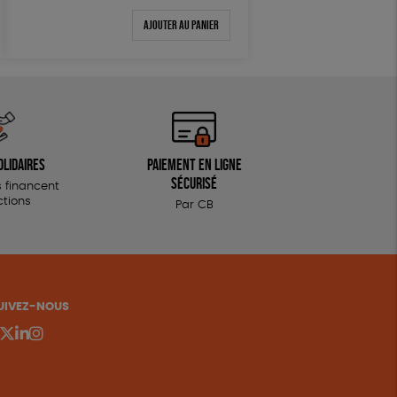
Ajouter au panier
olidaires
Paiement en ligne
sécurisé
 financent
ctions
Par CB
UIVEZ-NOUS