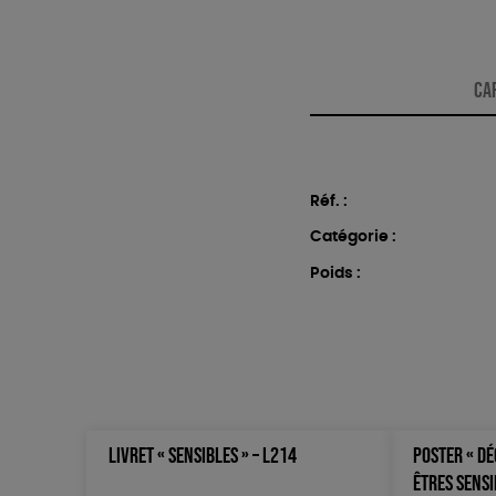
CA
Réf. :
Catégorie :
Poids :
LIVRET « SENSIBLES » – L214
POSTER « DÉ
ÊTRES SENSI