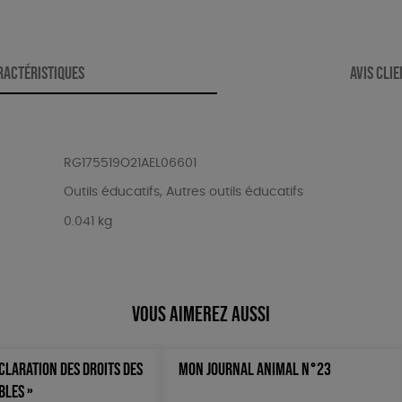
RACTÉRISTIQUES
AVIS CLI
RG175519O21AEL06601
Outils éducatifs
,
Autres outils éducatifs
0.041 kg
Vous aimerez aussi
CLARATION DES DROITS DES
MON JOURNAL ANIMAL N°23
BLES »