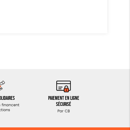
olidaires
Paiement en ligne
sécurisé
 financent
ctions
Par CB