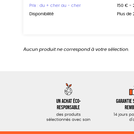
Prix : du + cher au - cher
150 € -
Disponibilité
Plus de
Aucun produit ne correspond à votre sélection.
Un achat éco-
Garantie s
responsable
remb
des produits
14 jours p
sélectionnés avec soin
d'