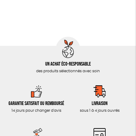
OUTILS ÉDUCATIFS
MON JOURNAL ANIMAL
AUTRES OUTILS ÉDUCATIFS
LIVRETS ÉDUCATIFS
POSTERS ÉDUCATIFS
Un achat éco-responsable
LIBRAIRIE
des produits sélectionnés avec soin
CUISINE / NUTRITION
BD / ILLUSTRÉS
ESSAIS
Garantie satisfait ou remboursé
Livraison
ACCESSOIRES
14 jours pour changer d'avis
sous 1 à 4 jours ouvrés
BADGES
TOUT