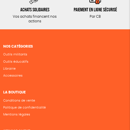
Achats solidaires
Paiement en ligne sécurisé
Vos achats financent nos
Par CB
actions
NOS CATÉGORIES
Outils militants
Outils éducatifs
Librairie
Accessoires
LA BOUTIQUE
Conditions de vente
Politique de confidentialité
Mentions légales