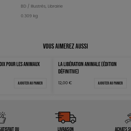
BD / Illustrés
,
Librairie
0.309 kg
Vous aimerez aussi
OIX POUR LES ANIMAUX
LA LIBÉRATION ANIMALE (ÉDITION
DÉFINITIVE)
Ajouter au panier
Ajouter au panier
12,00
€
atisfait ou
Livraison
Achats s