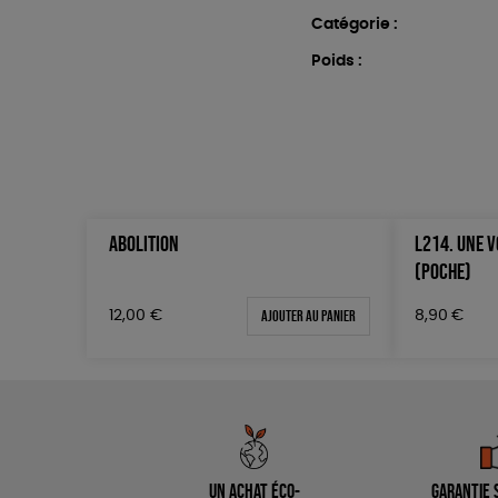
Catégorie :
Poids :
ABOLITION
L214. UNE V
(POCHE)
Ajouter au panier
12,00
€
8,90
€
Un achat éco-
Garantie s