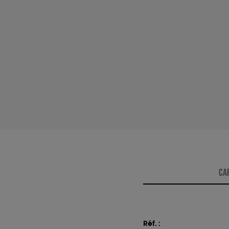
CA
Réf. :