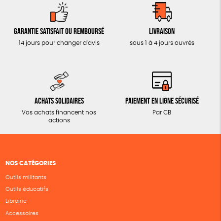
Garantie satisfait ou remboursé
Livraison
14 jours pour changer d'avis
sous 1 à 4 jours ouvrés
Achats solidaires
Paiement en ligne sécurisé
Vos achats financent nos
Par CB
actions
NOS CATÉGORIES
Outils militants
Outils éducatifs
Librairie
Accessoires