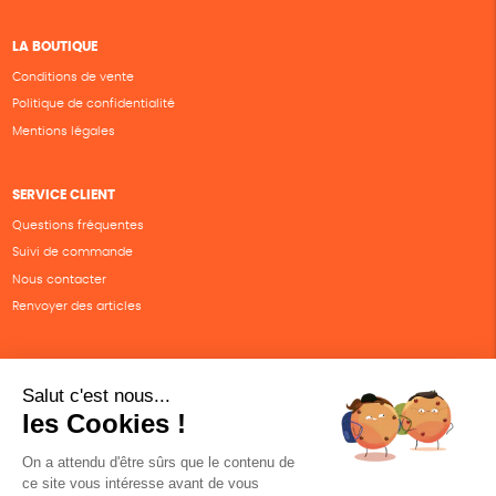
LA BOUTIQUE
Conditions de vente
Politique de confidentialité
Mentions légales
SERVICE CLIENT
Questions fréquentes
Suivi de commande
Nous contacter
Renvoyer des articles
SUIVEZ-NOUS