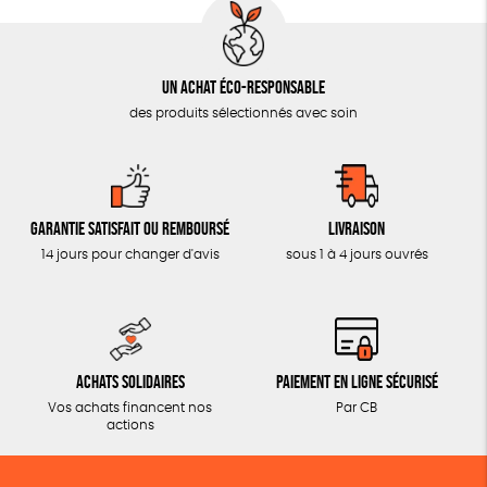
Un achat éco-responsable
des produits sélectionnés avec soin
Garantie satisfait ou remboursé
Livraison
14 jours pour changer d'avis
sous 1 à 4 jours ouvrés
Achats solidaires
Paiement en ligne sécurisé
Vos achats financent nos
Par CB
actions