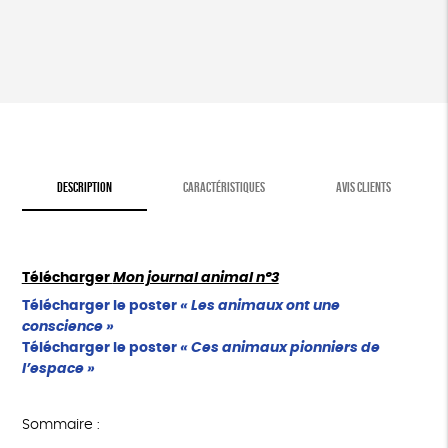
animal
n°3
DESCRIPTION
CARACTÉRISTIQUES
AVIS CLIENTS
Télécharger
Mon journal animal n°3
Télécharger le poster
« Les animaux ont une
conscience »
Télécharger le poster
« Ces animaux pionniers de
l’espace »
Sommaire :