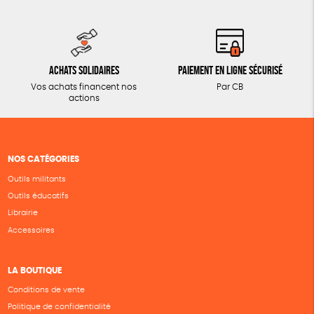
Achats solidaires
Paiement en ligne sécurisé
Vos achats financent nos
Par CB
actions
NOS CATÉGORIES
Outils militants
Outils éducatifs
Librairie
Accessoires
LA BOUTIQUE
Conditions de vente
Politique de confidentialité