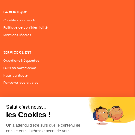
LA BOUTIQUE
Conditions de vente
Politique de confidentialité
Mentions légales
SERVICE CLIENT
Questions fréquentes
Suivi de commande
Nous contacter
Renvoyer des articles
SUIVEZ-NOUS