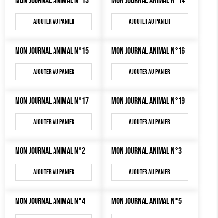
MON JOURNAL ANIMAL N°13
MON JOURNAL ANIMAL N°14
MON JOURNAL ANIMAL
AUTRES OUTILS ÉDUCATIFS
Ajouter au panier
Ajouter au panier
LIVRETS ÉDUCATIFS
MON JOURNAL ANIMAL N°15
POSTERS ÉDUCATIFS
MON JOURNAL ANIMAL N°16
LIBRAIRIE
Ajouter au panier
Ajouter au panier
CUISINE / NUTRITION
MON JOURNAL ANIMAL N°17
MON JOURNAL ANIMAL N°19
BD / ILLUSTRÉS
ESSAIS
Ajouter au panier
Ajouter au panier
ACCESSOIRES
MON JOURNAL ANIMAL N°2
MON JOURNAL ANIMAL N°3
BADGES
Ajouter au panier
Ajouter au panier
TOUT
MON JOURNAL ANIMAL N°4
MON JOURNAL ANIMAL N°5