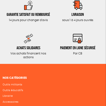
Garantie satisfait ou remboursé
Livraison
14 jours pour changer d'avis
sous 1 à 4 jours ouvrés
Achats solidaires
Paiement en ligne sécurisé
Vos achats financent nos
Par CB
actions
NOS CATÉGORIES
Outils militants
Outils éducatifs
Librairie
Accessoires