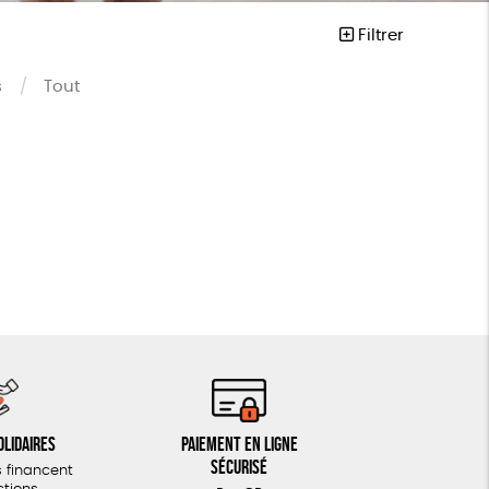
Filtrer
s
Tout
vegan
olidaires
Paiement en ligne
sécurisé
 financent