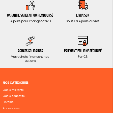
Garantie satisfait ou remboursé
Livraison
14 jours pour changer d'avis
sous 1 à 4 jours ouvrés
Achats solidaires
Paiement en ligne sécurisé
Vos achats financent nos
Par CB
actions
NOS CATÉGORIES
Outils militants
Outils éducatifs
Librairie
Accessoires