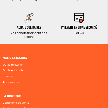
Achats solidaires
Paiement en ligne sécurisé
Vos achats financent nos
Par CB
actions
NOS CATÉGORIES
Outils militants
Outils éducatifs
Librairie
Accessoires
LA BOUTIQUE
Conditions de vente