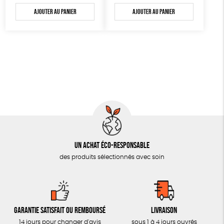
AUTRES OUTILS ÉDUCATIFS
Ajouter au panier
Ajouter au panier
LIVRETS ÉDUCATIFS
POSTERS ÉDUCATIFS
LIBRAIRIE
CUISINE / NUTRITION
BD / ILLUSTRÉS
ESSAIS
ACCESSOIRES
Un achat éco-responsable
BADGES
des produits sélectionnés avec soin
TOUT
Garantie satisfait ou remboursé
Livraison
14 jours pour changer d'avis
sous 1 à 4 jours ouvrés