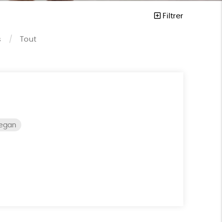
Filtrer
s
Tout
vegan