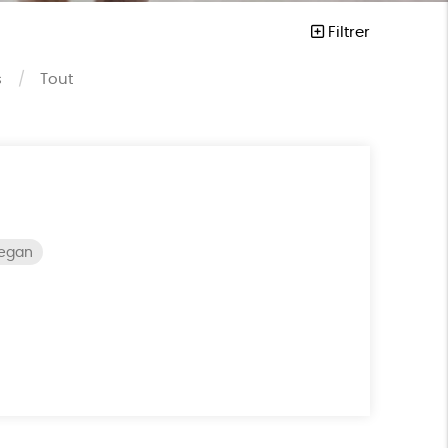
Filtrer
s
Tout
vegan