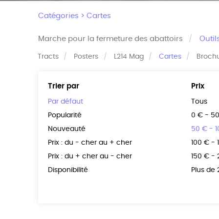
Catégories >
Cartes
Marche pour la fermeture des abattoirs
Outil
Tracts
Posters
L214 Mag
Cartes
Broch
Trier par
Prix
Par défaut
Tous
Popularité
0 € - 5
Nouveauté
50 € - 
Prix : du - cher au + cher
100 € - 
Prix : du + cher au - cher
150 € -
Disponibilité
Plus de