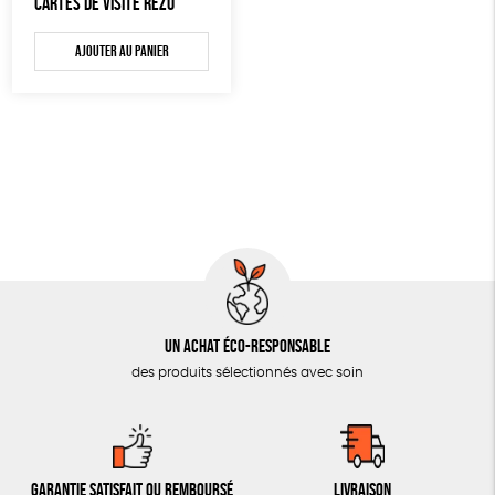
CARTES DE VISITE RÉZO
AUTRES OUTILS ÉDUCATIFS
Ajouter au panier
LIVRETS ÉDUCATIFS
POSTERS ÉDUCATIFS
LIBRAIRIE
CUISINE / NUTRITION
BD / ILLUSTRÉS
ESSAIS
ACCESSOIRES
BADGES
Un achat éco-responsable
des produits sélectionnés avec soin
TOUT
Garantie satisfait ou remboursé
Livraison