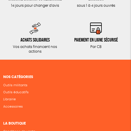
14 jours pour changer d'avis
sous 1 à 4 jours ouvrés
Achats solidaires
Paiement en ligne sécurisé
Vos achats financent nos
Par CB
actions
NOS CATÉGORIES
Outils militants
Outils éducatifs
Librairie
Accessoires
LA BOUTIQUE