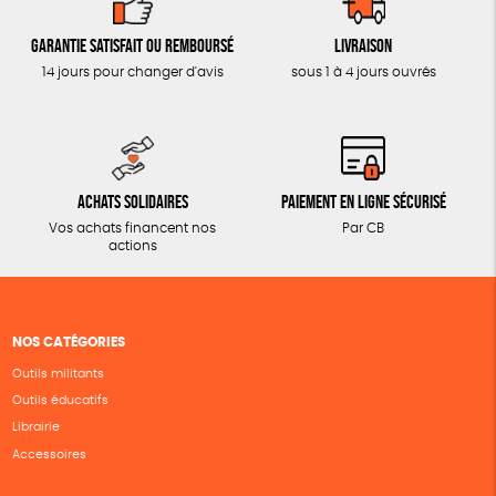
Garantie satisfait ou remboursé
Livraison
14 jours pour changer d'avis
sous 1 à 4 jours ouvrés
Achats solidaires
Paiement en ligne sécurisé
Vos achats financent nos
Par CB
actions
NOS CATÉGORIES
Outils militants
Outils éducatifs
Librairie
Accessoires