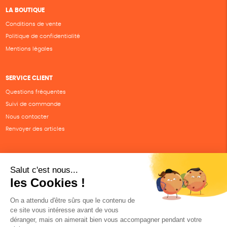
LA BOUTIQUE
Conditions de vente
Politique de confidentialité
Mentions légales
SERVICE CLIENT
Questions fréquentes
Suivi de commande
Nous contacter
Renvoyer des articles
SUIVEZ-NOUS