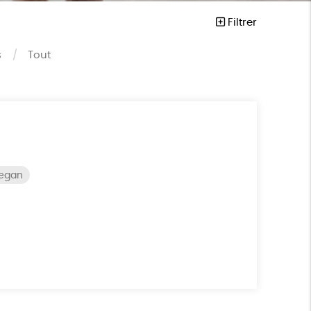
Filtrer
s
Tout
vegan