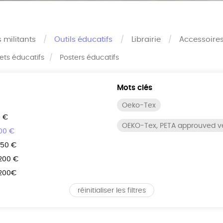
s militants
Outils éducatifs
Librairie
Accessoire
rets éducatifs
Posters éducatifs
Mots clés
Oeko-Tex
0 €
OEKO-Tex, PETA approuved 
100 €
150 €
 200 €
 200€
réinitialiser les filtres