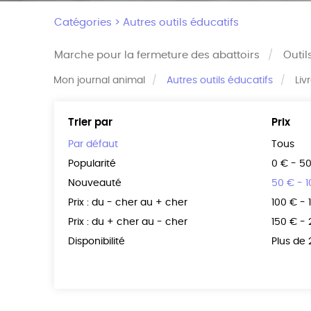
Catégories >
Autres outils éducatifs
Marche pour la fermeture des abattoirs
Outil
Mon journal animal
Autres outils éducatifs
Liv
Trier par
Prix
Par défaut
Tous
Popularité
0 € - 5
Nouveauté
50 € - 
Prix : du - cher au + cher
100 € - 
Prix : du + cher au - cher
150 € -
Disponibilité
Plus de