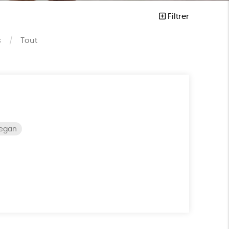
Filtrer
s
Tout
vegan