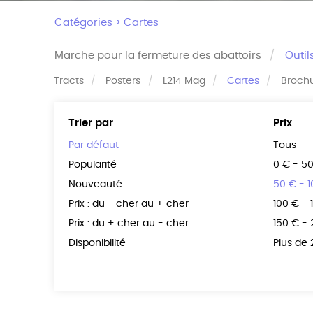
Catégories >
Cartes
Marche pour la fermeture des abattoirs
Outil
Tracts
Posters
L214 Mag
Cartes
Broch
Trier par
Prix
Par défaut
Tous
Popularité
0 € - 5
Nouveauté
50 € - 
Prix : du - cher au + cher
100 € - 
Prix : du + cher au - cher
150 € -
Disponibilité
Plus de