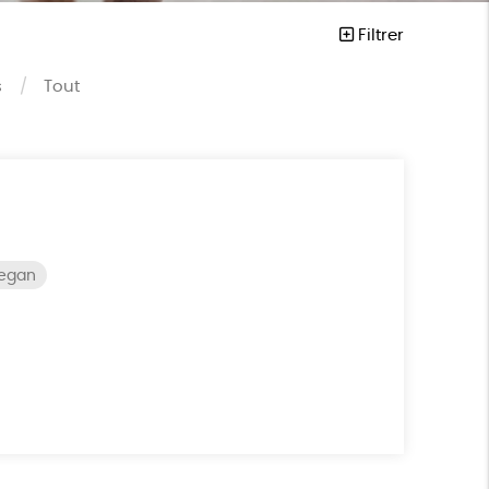
Filtrer
s
Tout
vegan