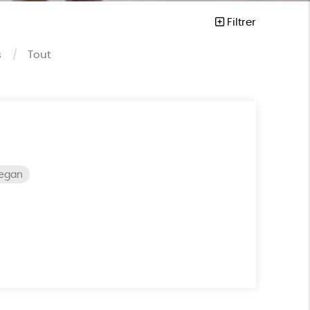
Filtrer
s
Tout
vegan