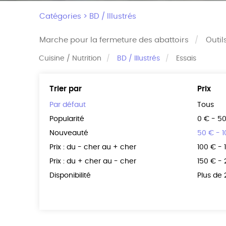
Catégories >
BD / Illustrés
Marche pour la fermeture des abattoirs
Outil
Cuisine / Nutrition
BD / Illustrés
Essais
Trier par
Prix
Par défaut
Tous
Popularité
0 € - 5
Nouveauté
50 € - 
Prix : du - cher au + cher
100 € - 
Prix : du + cher au - cher
150 € -
Disponibilité
Plus de