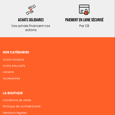
Achats solidaires
Paiement en ligne sécurisé
Vos achats financent nos
Par CB
actions
NOS CATÉGORIES
Outils militants
Outils éducatifs
Librairie
Accessoires
LA BOUTIQUE
Conditions de vente
Politique de confidentialité
Mentions légales