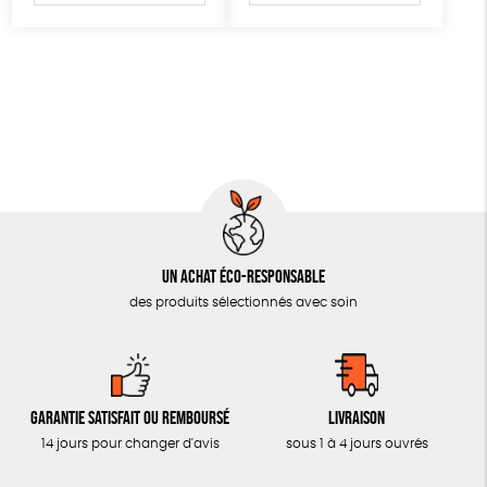
AUTRES OUTILS ÉDUCATIFS
LIVRETS ÉDUCATIFS
POSTERS ÉDUCATIFS
LIBRAIRIE
CUISINE / NUTRITION
BD / ILLUSTRÉS
ESSAIS
Un achat éco-responsable
ACCESSOIRES
des produits sélectionnés avec soin
BADGES
TOUT
Garantie satisfait ou remboursé
Livraison
14 jours pour changer d'avis
sous 1 à 4 jours ouvrés