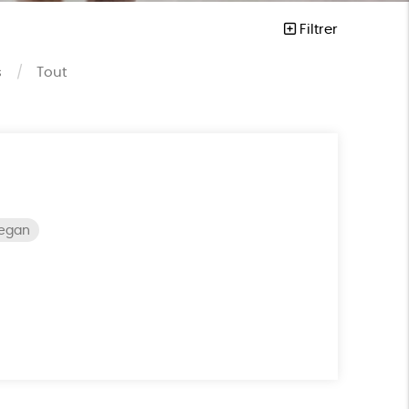
Filtrer
s
Tout
vegan