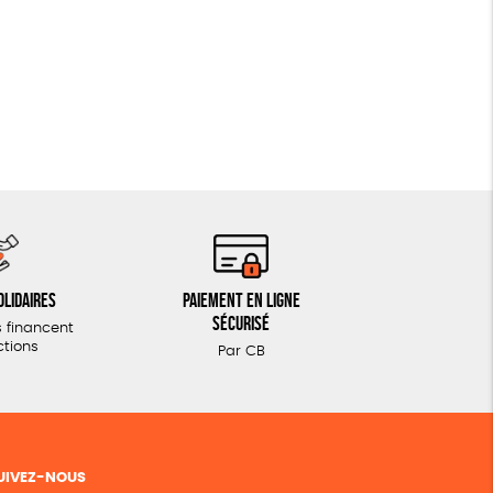
olidaires
Paiement en ligne
sécurisé
 financent
ctions
Par CB
UIVEZ-NOUS