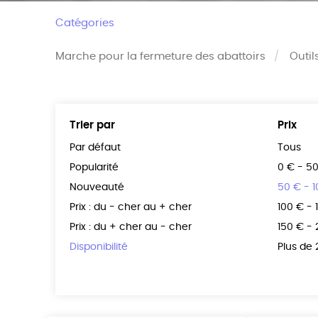
Catégories
Marche pour la fermeture des abattoirs
Outil
Trier par
Prix
Par défaut
Tous
Popularité
0 € - 5
Nouveauté
50 € - 
Prix : du - cher au + cher
100 € - 
Prix : du + cher au - cher
150 € -
Disponibilité
Plus de