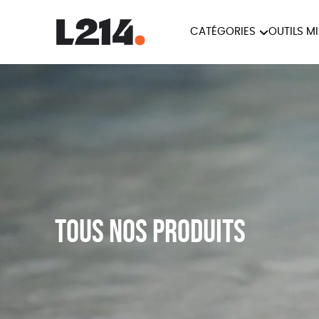
CATÉGORIES
OUTILS M
BROCHUR
MARCHE POUR LA
OUTILS M
CARTES
FERMETURE DES ABATTOIRS
L214 MAG
POSTERS
TRACTS
Tous nos produits