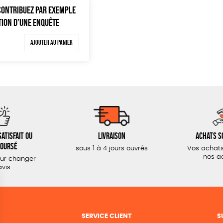
 CONTRIBUEZ PAR EXEMPLE
TION D’UNE ENQUÊTE
Ajouter au panier
atisfait ou
Livraison
Achats s
oursé
sous 1 à 4 jours ouvrés
Vos achats
nos a
our changer
avis
SERVICE CLIENT
S