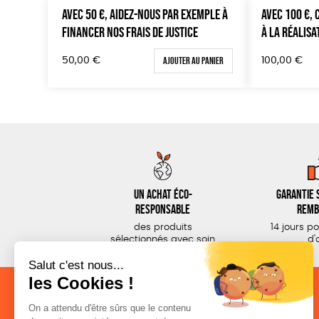
AVEC 50 €, AIDEZ-NOUS PAR EXEMPLE À
AVEC 100 €,
FINANCER NOS FRAIS DE JUSTICE
À LA RÉALISA
Ajouter au panier
50,00
€
100,00
€
Un achat éco-
Garantie s
responsable
remb
des produits
14 jours p
sélectionnés avec soin
d'
NOS CATÉGORIES
LA BOUTIQUE