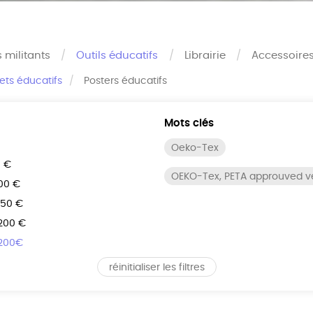
s militants
Outils éducatifs
Librairie
Accessoire
rets éducatifs
Posters éducatifs
Mots clés
Oeko-Tex
0 €
OEKO-Tex, PETA approuved 
100 €
150 €
 200 €
 200€
réinitialiser les filtres