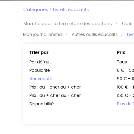
Catégories >
Livrets éducatifs
Marche pour la fermeture des abattoirs
Outil
Mon journal animal
Autres outils éducatifs
Liv
Trier par
Prix
Par défaut
Tous
Popularité
0 € - 5
Nouveauté
50 € - 
Prix : du - cher au + cher
100 € - 
Prix : du + cher au - cher
150 € -
Disponibilité
Plus de