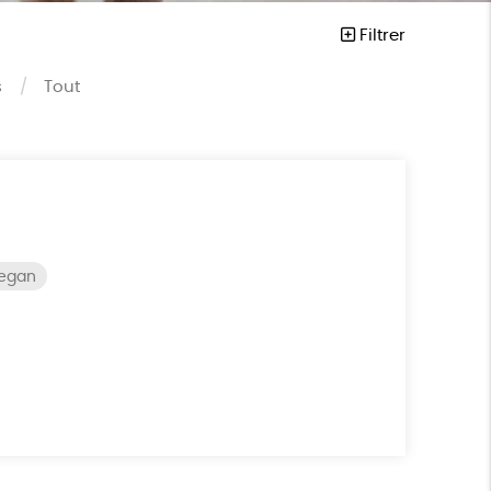
Filtrer
s
Tout
vegan