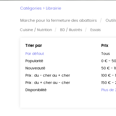
Catégories >
Librairie
Marche pour la fermeture des abattoirs
Outil
Cuisine / Nutrition
BD / Illustrés
Essais
Trier par
Prix
Par défaut
Tous
Popularité
0 € - 5
Nouveauté
50 € - 
Prix : du - cher au + cher
100 € - 
Prix : du + cher au - cher
150 € -
Disponibilité
Plus de