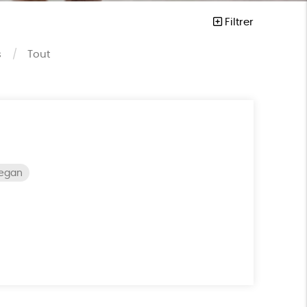
Filtrer
s
Tout
vegan