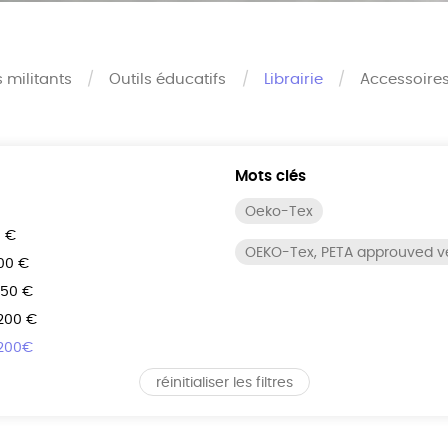
s militants
Outils éducatifs
Librairie
Accessoire
Mots clés
Oeko-Tex
0 €
OEKO-Tex, PETA approuved 
100 €
150 €
 200 €
 200€
réinitialiser les filtres