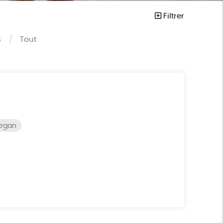
Filtrer
s
Tout
vegan