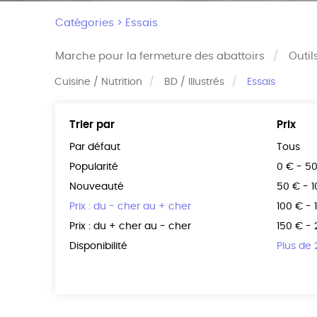
Catégories >
Essais
Marche pour la fermeture des abattoirs
Outil
Cuisine / Nutrition
BD / Illustrés
Essais
Trier par
Prix
Par défaut
Tous
Popularité
0 € - 5
Nouveauté
50 € - 
Prix : du - cher au + cher
100 € - 
Prix : du + cher au - cher
150 € -
Disponibilité
Plus de