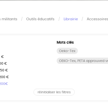
s militants
Outils éducatifs
Librairie
Accessoire
Mots clés
Oeko-Tex
0 €
OEKO-Tex, PETA approuved 
100 €
150 €
 200 €
 200€
réinitialiser les filtres