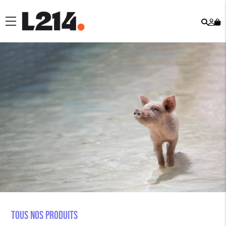
Rech
Mo
menu
co
Tous nos produits