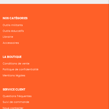
NOS CATÉGORIES
Outils militants
Outils éducatifs
Librairie
Accessoires
LA BOUTIQUE
Conditions de vente
Politique de confidentialité
Mentions légales
SERVICE CLIENT
Questions fréquentes
Suivi de commande
Nous contacter