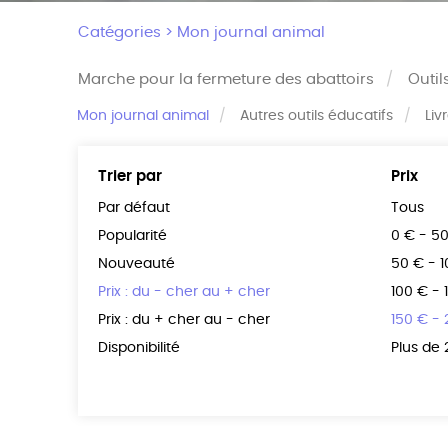
Catégories >
Mon journal animal
Marche pour la fermeture des abattoirs
Outil
Mon journal animal
Autres outils éducatifs
Liv
Trier par
Prix
Par défaut
Tous
Popularité
0 € - 5
Nouveauté
50 € - 
Prix : du - cher au + cher
100 € - 
Prix : du + cher au - cher
150 € -
Disponibilité
Plus de