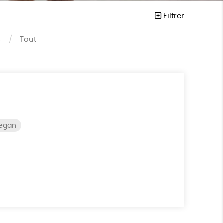
Filtrer
s
Tout
vegan