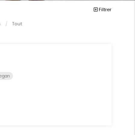
Filtrer
s
Tout
vegan