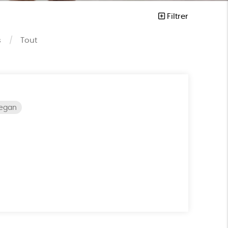
Filtrer
s
Tout
vegan