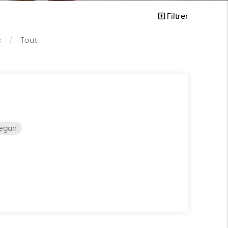
Filtrer
s
Tout
vegan