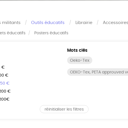
s militants
Outils éducatifs
Librairie
Accessoire
rets éducatifs
Posters éducatifs
Mots clés
Oeko-Tex
0 €
OEKO-Tex, PETA approuved 
100 €
150 €
 200 €
 200€
réinitialiser les filtres