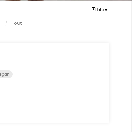
Filtrer
s
Tout
vegan