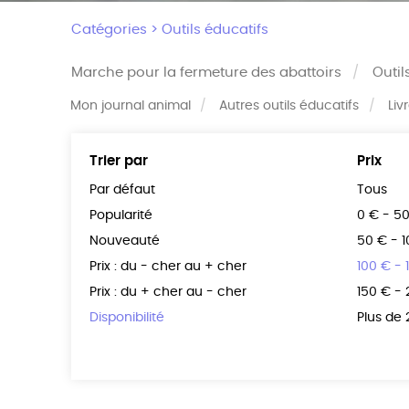
Catégories >
Outils éducatifs
Marche pour la fermeture des abattoirs
Outil
Mon journal animal
Autres outils éducatifs
Liv
Trier par
Prix
Par défaut
Tous
Popularité
0 € - 5
Nouveauté
50 € - 
Prix : du - cher au + cher
100 € - 
Prix : du + cher au - cher
150 € -
Disponibilité
Plus de