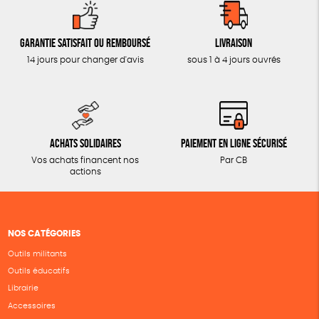
Garantie satisfait ou remboursé
Livraison
14 jours pour changer d'avis
sous 1 à 4 jours ouvrés
Achats solidaires
Paiement en ligne sécurisé
Vos achats financent nos
Par CB
actions
NOS CATÉGORIES
Outils militants
Outils éducatifs
Librairie
Accessoires