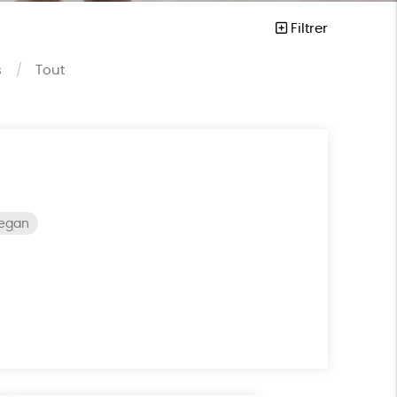
Filtrer
s
Tout
vegan