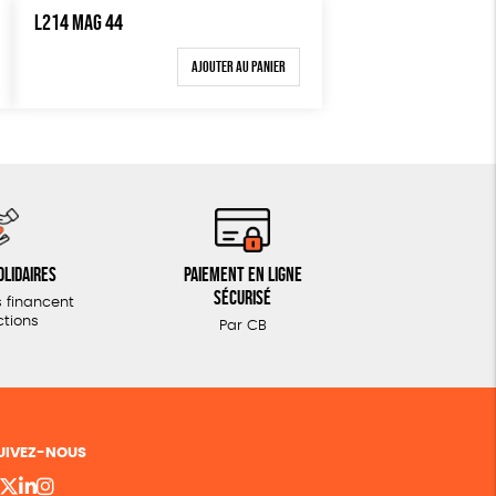
L214 MAG 44
Ajouter au panier
olidaires
Paiement en ligne
sécurisé
 financent
ctions
Par CB
UIVEZ-NOUS