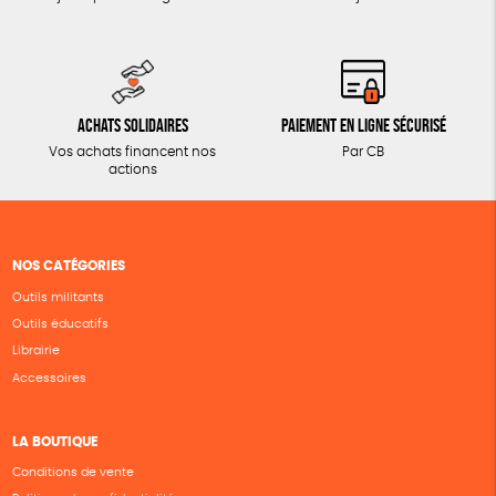
Achats solidaires
Paiement en ligne sécurisé
Vos achats financent nos
Par CB
actions
NOS CATÉGORIES
Outils militants
Outils éducatifs
Librairie
Accessoires
LA BOUTIQUE
Conditions de vente