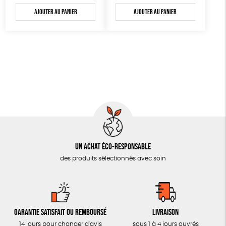
AUTRES OUTILS ÉDUCATIFS
Ajouter au panier
Ajouter au panier
LIVRETS ÉDUCATIFS
POSTERS ÉDUCATIFS
LIBRAIRIE
CUISINE / NUTRITION
BD / ILLUSTRÉS
ESSAIS
ACCESSOIRES
Un achat éco-responsable
BADGES
des produits sélectionnés avec soin
TOUT
Garantie satisfait ou remboursé
Livraison
14 jours pour changer d'avis
sous 1 à 4 jours ouvrés