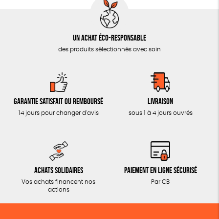
Un achat éco-responsable
des produits sélectionnés avec soin
Garantie satisfait ou remboursé
Livraison
14 jours pour changer d'avis
sous 1 à 4 jours ouvrés
Achats solidaires
Paiement en ligne sécurisé
Vos achats financent nos
Par CB
actions