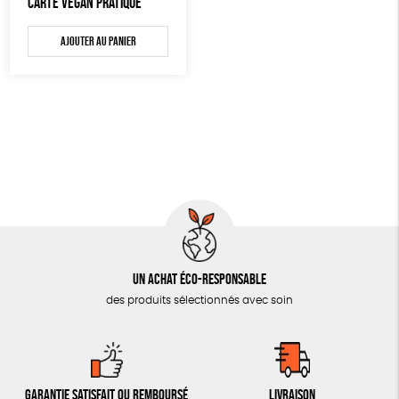
CARTE VEGAN PRATIQUE
AUTRES OUTILS ÉDUCATIFS
Ajouter au panier
LIVRETS ÉDUCATIFS
POSTERS ÉDUCATIFS
LIBRAIRIE
CUISINE / NUTRITION
BD / ILLUSTRÉS
ESSAIS
ACCESSOIRES
BADGES
Un achat éco-responsable
des produits sélectionnés avec soin
TOUT
Garantie satisfait ou remboursé
Livraison