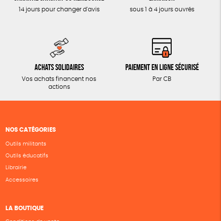
14 jours pour changer d'avis
sous 1 à 4 jours ouvrés
Achats solidaires
Paiement en ligne sécurisé
Vos achats financent nos
Par CB
actions
NOS CATÉGORIES
Outils militants
Outils éducatifs
Librairie
Accessoires
LA BOUTIQUE