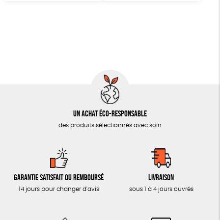
AUTRES OUTILS ÉDUCATIFS
LIVRETS ÉDUCATIFS
POSTERS ÉDUCATIFS
LIBRAIRIE
CUISINE / NUTRITION
BD / ILLUSTRÉS
ESSAIS
Un achat éco-responsable
des produits sélectionnés avec soin
ACCESSOIRES
BADGES
TOUT
Garantie satisfait ou remboursé
Livraison
14 jours pour changer d'avis
sous 1 à 4 jours ouvrés