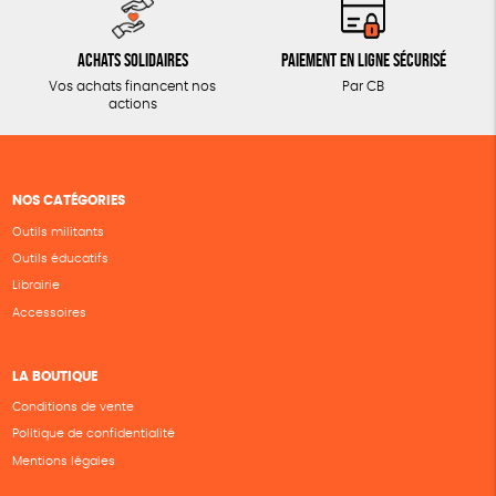
Achats solidaires
Paiement en ligne sécurisé
Vos achats financent nos
Par CB
actions
NOS CATÉGORIES
Outils militants
Outils éducatifs
Librairie
Accessoires
LA BOUTIQUE
Conditions de vente
Politique de confidentialité
Mentions légales