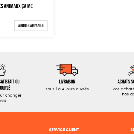
DES ANIMAUX ÇA ME
Ajouter au panier
atisfait ou
Livraison
Achats s
oursé
sous 1 à 4 jours ouvrés
Vos achats
nos a
our changer
avis
SERVICE CLIENT
S