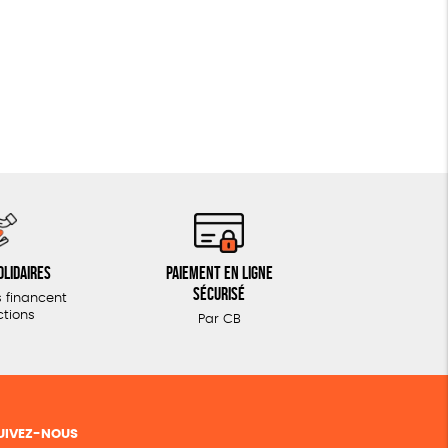
olidaires
Paiement en ligne
sécurisé
 financent
ctions
Par CB
UIVEZ-NOUS