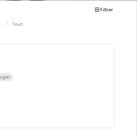
Filtrer
s
Tout
vegan