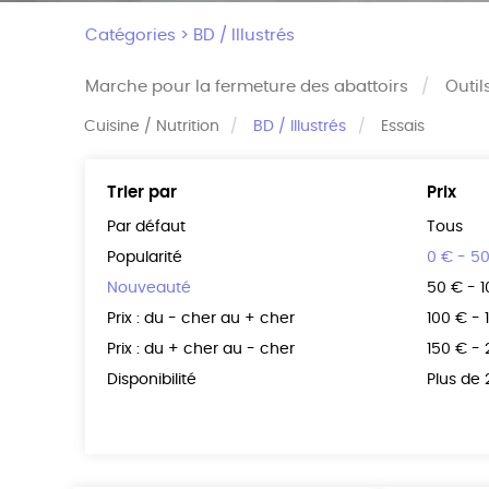
Catégories >
BD / Illustrés
Marche pour la fermeture des abattoirs
Outil
Cuisine / Nutrition
BD / Illustrés
Essais
Trier par
Prix
Par défaut
Tous
Popularité
0 € - 5
Nouveauté
50 € - 
Prix : du - cher au + cher
100 € - 
Prix : du + cher au - cher
150 € -
Disponibilité
Plus de