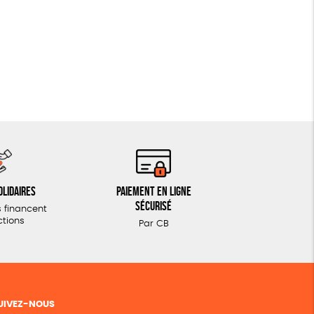
olidaires
Paiement en ligne
sécurisé
 financent
ctions
Par CB
UIVEZ-NOUS