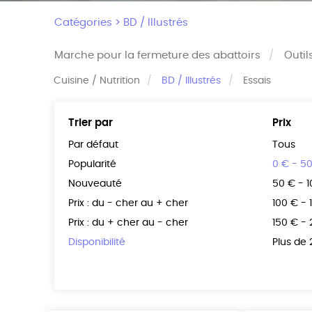
Catégories >
BD / Illustrés
Marche pour la fermeture des abattoirs
Outil
Cuisine / Nutrition
BD / Illustrés
Essais
Trier par
Prix
Par défaut
Tous
Popularité
0 € - 5
Nouveauté
50 € - 
Prix : du - cher au + cher
100 € - 
Prix : du + cher au - cher
150 € -
Disponibilité
Plus de