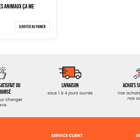
DES ANIMAUX ÇA ME
Ajouter au panier
atisfait ou
Livraison
Achats s
oursé
sous 1 à 4 jours ouvrés
Vos achats
nos a
our changer
avis
SERVICE CLIENT
S