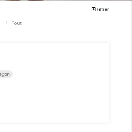
Filtrer
s
Tout
vegan