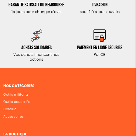
Garantie satisfait ou remboursé
Livraison
14 jours pour changer d'avis
sous 1 à 4 jours ouvrés
Achats solidaires
Paiement en ligne sécurisé
Vos achats financent nos
Par CB
actions
NOS CATÉGORIES
Outils militants
Outils éducatifs
Librairie
Accessoires
LA BOUTIQUE