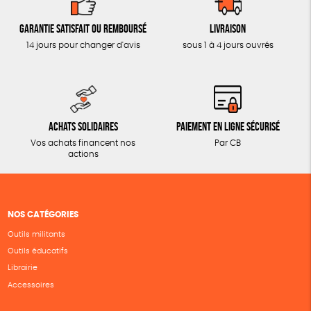
Garantie satisfait ou remboursé
Livraison
14 jours pour changer d'avis
sous 1 à 4 jours ouvrés
Achats solidaires
Paiement en ligne sécurisé
Vos achats financent nos
Par CB
actions
NOS CATÉGORIES
Outils militants
Outils éducatifs
Librairie
Accessoires