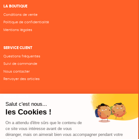
LA BOUTIQUE
Conditions de vente
Politique de confidentialité
Mentions légales
SERVICE CLIENT
Questions fréquentes
Suivi de commande
Nous contacter
Renvoyer des articles
SUIVEZ-NOUS