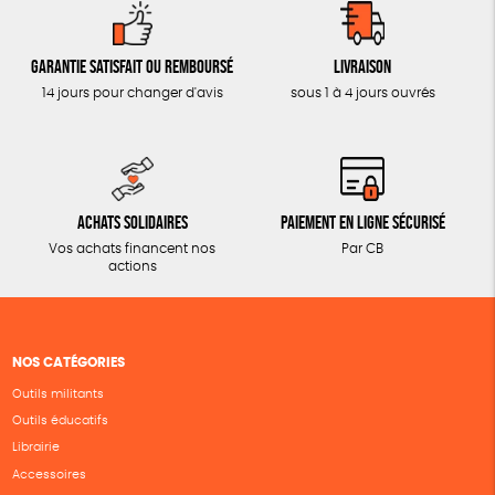
Garantie satisfait ou remboursé
Livraison
14 jours pour changer d'avis
sous 1 à 4 jours ouvrés
Achats solidaires
Paiement en ligne sécurisé
Vos achats financent nos
Par CB
actions
NOS CATÉGORIES
Outils militants
Outils éducatifs
Librairie
Accessoires